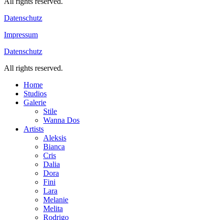
All rights reserved.
Datenschutz
Impressum
Datenschutz
All rights reserved.
Home
Studios
Galerie
Stile
Wanna Dos
Artists
Aleksis
Bianca
Cris
Dalia
Dora
Fini
Lara
Melanie
Melita
Rodrigo