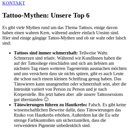
KONTAKT
Tattoo-Mythen: Unsere Top 6
Es gibt viele Mythen rund um das Thema Tattoos, einige davon
haben einen wahren Kern, während andere einfach Unsinn sind.
Hier sind einige gängige Tattoo-Mythen und ob sie wahr oder falsch
sind:
Tattoos sind immer schmerzhaft:
Teilweise Wahr.
Schmerzen sind relativ. Während wir KundInnen haben die
auf der Tattooliege einschlafen und sich am liebsten am
nächsten Tag einen weiteren Tagestermin ausmachen möchten
und uns versichern dass sie nichts spüren, gibt es auch Leute
die schon nach einem kleinen Schriftzug genug haben. Das
Tätowieren kann unangenehm oder schmerzhaft sein, aber die
Intensität variiert von Person zu Person und je nach
Körperstelle. Bis jetzt haben aber
alle unsere Tattoosessions
gut überstanden 🙂
Tätowierungen führen zu Hautkrebs:
Falsch. Es gibt keine
wissenschaftlichen Beweise dafür, dass Tätowierungen das
Risiko von Hautkrebs erhöhen. Außerdem hat die Eu sehr
strenge Farbkontrollen um sicherzustellen, dass die
verwendeten Pigmente unbedenklich sind.