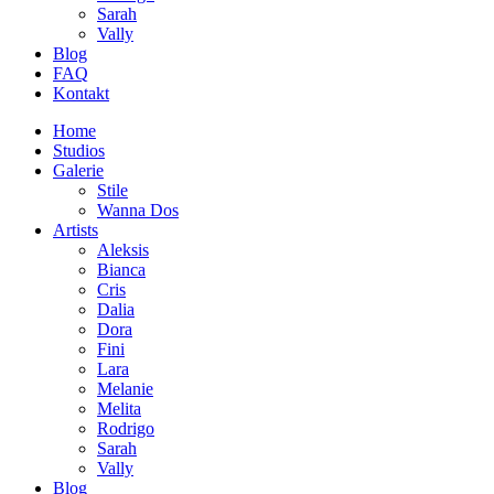
Sarah
Vally
Blog
FAQ
Kontakt
Home
Studios
Galerie
Stile
Wanna Dos
Artists
Aleksis
Bianca
Cris
Dalia
Dora
Fini
Lara
Melanie
Melita
Rodrigo
Sarah
Vally
Blog