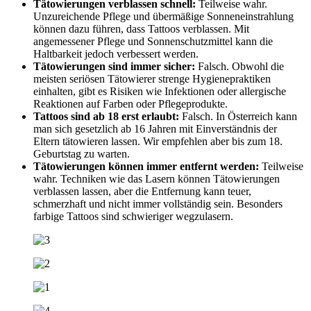
Tätowierungen verblassen schnell:
Teilweise wahr.
Unzureichende Pflege und übermäßige Sonneneinstrahlung
können dazu führen, dass Tattoos verblassen. Mit
angemessener Pflege und Sonnenschutzmittel kann die
Haltbarkeit jedoch verbessert werden.
Tätowierungen sind immer sicher:
Falsch. Obwohl die
meisten seriösen Tätowierer strenge Hygienepraktiken
einhalten, gibt es Risiken wie Infektionen oder allergische
Reaktionen auf Farben oder Pflegeprodukte.
Tattoos sind ab 18 erst erlaubt:
Falsch. In Österreich kann
man sich gesetzlich ab 16 Jahren mit Einverständnis der
Eltern tätowieren lassen. Wir empfehlen aber bis zum 18.
Geburtstag zu warten.
Tätowierungen können immer entfernt werden:
Teilweise
wahr. Techniken wie das Lasern können Tätowierungen
verblassen lassen, aber die Entfernung kann teuer,
schmerzhaft und nicht immer vollständig sein. Besonders
farbige Tattoos sind schwieriger wegzulasern.