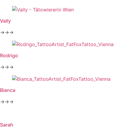
Vally
→→→
Rodrigo
→→→
Bianca
→→→
Sarah