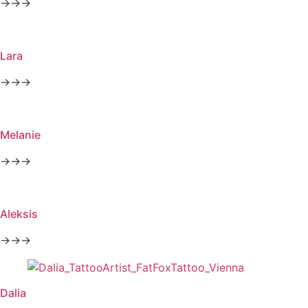
→→→
Lara
→→→
Melanie
→→→
Aleksis
→→→
Dalia