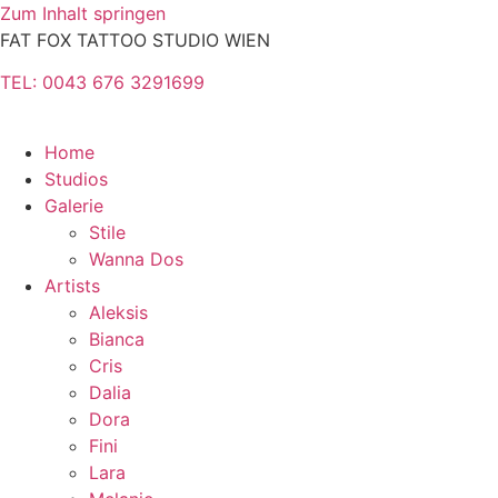
Zum Inhalt springen
FAT FOX TATTOO STUDIO WIEN
TEL: 0043 676 3291699
Home
Studios
Galerie
Stile
Wanna Dos
Artists
Aleksis
Bianca
Cris
Dalia
Dora
Fini
Lara