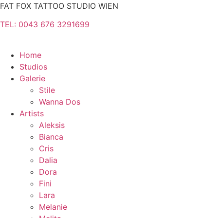
Zum
FAT FOX TATTOO STUDIO WIEN
Inhalt
TEL: 0043 676 3291699
springen
Home
Studios
Galerie
Stile
Wanna Dos
Artists
Aleksis
Bianca
Cris
Dalia
Dora
Fini
Lara
Melanie