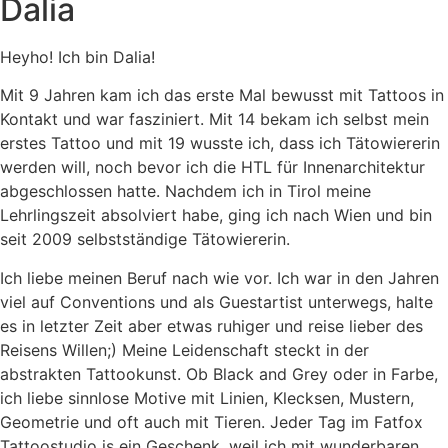
Dalia
Heyho! Ich bin Dalia!
Mit 9 Jahren kam ich das erste Mal bewusst mit Tattoos in
Kontakt und war fasziniert. Mit 14 bekam ich selbst mein
erstes Tattoo und mit 19 wusste ich, dass ich Tätowiererin
werden will, noch bevor ich die HTL für Innenarchitektur
abgeschlossen hatte. Nachdem ich in Tirol meine
Lehrlingszeit absolviert habe, ging ich nach Wien und bin
seit 2009 selbstständige Tätowiererin.
Ich liebe meinen Beruf nach wie vor. Ich war in den Jahren
viel auf Conventions und als Guestartist unterwegs, halte
es in letzter Zeit aber etwas ruhiger und reise lieber des
Reisens Willen;) Meine Leidenschaft steckt in der
abstrakten Tattookunst. Ob Black and Grey oder in Farbe,
ich liebe sinnlose Motive mit Linien, Klecksen, Mustern,
Geometrie und oft auch mit Tieren. Jeder Tag im Fatfox
Tattoostudio is ein Geschenk, weil ich mit wunderbaren