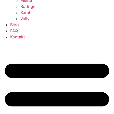
Melita
Rodrigo
Sarah
Vally
Blog
FAQ
Kontakt