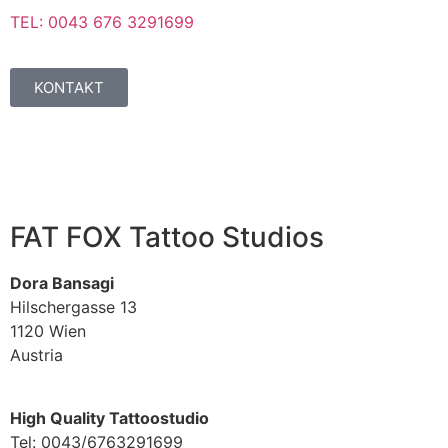
TEL: 0043 676 3291699
KONTAKT
FAT FOX Tattoo Studios
Dora
Bansagi
Hilschergasse 13
1120 Wien
Austria
High Quality Tattoostudio
Tel: 0043/6763291699