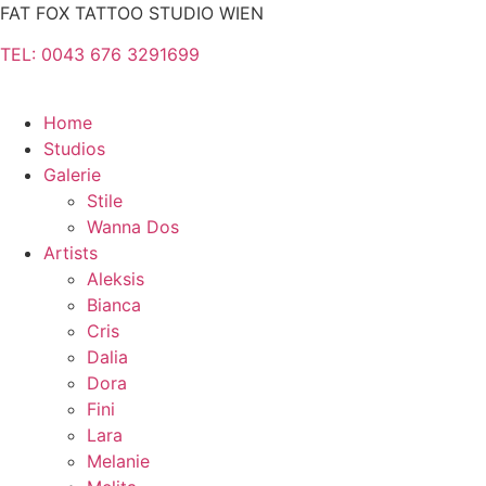
Zum
FAT FOX TATTOO STUDIO WIEN
Inhalt
TEL: 0043 676 3291699
springen
Home
Studios
Galerie
Stile
Wanna Dos
Artists
Aleksis
Bianca
Cris
Dalia
Dora
Fini
Lara
Melanie