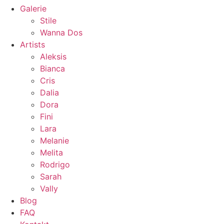
Galerie
Stile
Wanna Dos
Artists
Aleksis
Bianca
Cris
Dalia
Dora
Fini
Lara
Melanie
Melita
Rodrigo
Sarah
Vally
Blog
FAQ